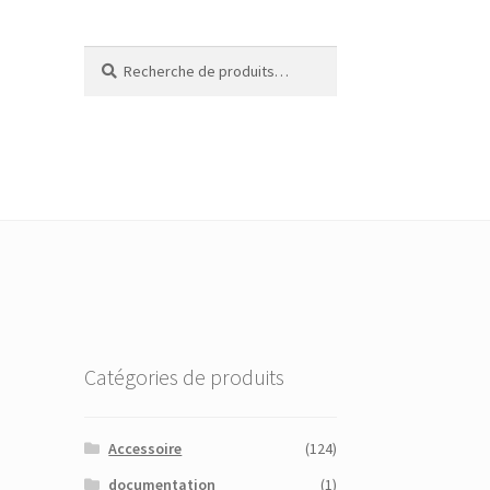
Recherche
Recherche
pour :
Catégories de produits
Accessoire
(124)
documentation
(1)