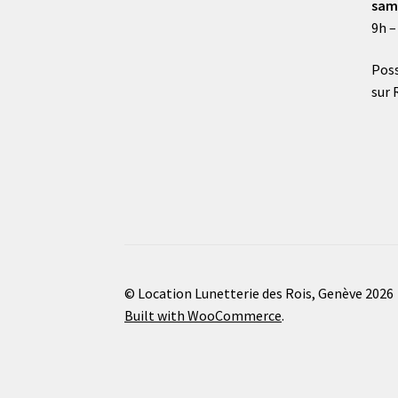
sam
9h –
Poss
sur 
© Location Lunetterie des Rois, Genève 2026
Built with WooCommerce
.