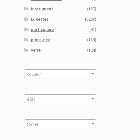
Instrument
(157)
Lunettes
(5260)
particulière
(41)
pince-nez
(119)
verre
(124)
couleur
état
forme