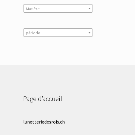
Matière
période
Page d’accueil
lunetteriedesrois.ch