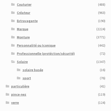
Couturier
(488)
Créateur
(963)
Extravagante
(190)
Marque
(2224)
Monture
(3771)
Personnalité ou Iconique
(442)
Professionnelle (protéction/sécurité)
(72)
Solaire
(1347)
solaire basée
(16)
sport
(76)
particulière
(41)
pince-nez
(119)
verre
(124)