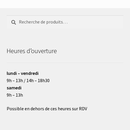
Recherche
Recherche
pour :
Heures d’ouverture
lundi – vendredi
9h – 13h / 14h – 18h30
samedi
9h – 13h
Possible en dehors de ces heures sur RDV