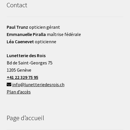
Contact
Paul Trunz
opticien gérant
Emmanuelle Piralla
maîtrise fédérale
Léa Caenevet
opticienne
Lunetterie des Rois
Bd de Saint-Georges 75
1205 Genève
+41 22 329 75 95
info@lunetteriedesrois.ch
Plan d’accès
Page d’accueil