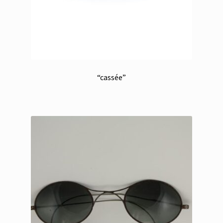
“cassée”