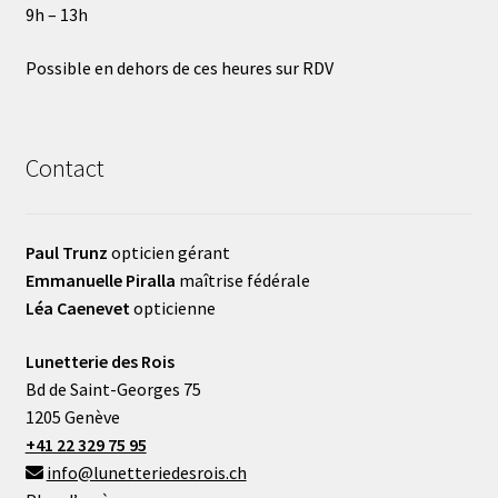
9h – 13h
Possible en dehors de ces heures sur RDV
Contact
Paul Trunz
opticien gérant
Emmanuelle Piralla
maîtrise fédérale
Léa Caenevet
opticienne
Lunetterie des Rois
Bd de Saint-Georges 75
1205 Genève
+41 22 329 75 95
info@lunetteriedesrois.ch