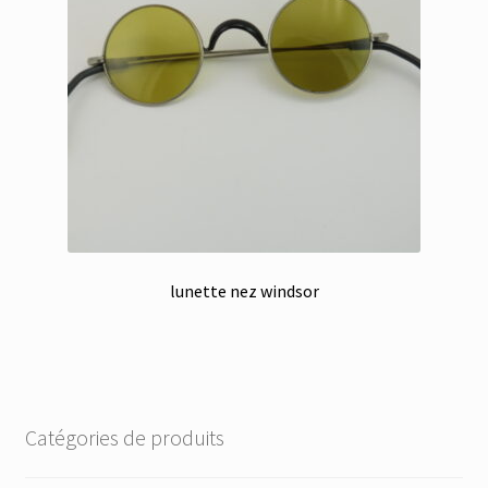
lunette nez windsor
Catégories de produits