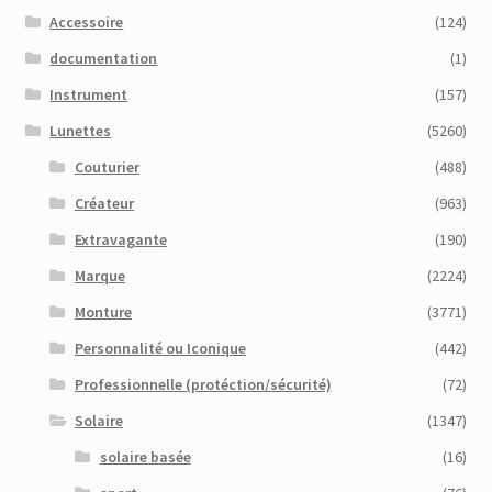
Accessoire
(124)
documentation
(1)
Instrument
(157)
Lunettes
(5260)
Couturier
(488)
Créateur
(963)
Extravagante
(190)
Marque
(2224)
Monture
(3771)
Personnalité ou Iconique
(442)
Professionnelle (protéction/sécurité)
(72)
Solaire
(1347)
solaire basée
(16)