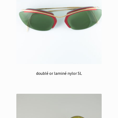
doublé or laminé nylor SL