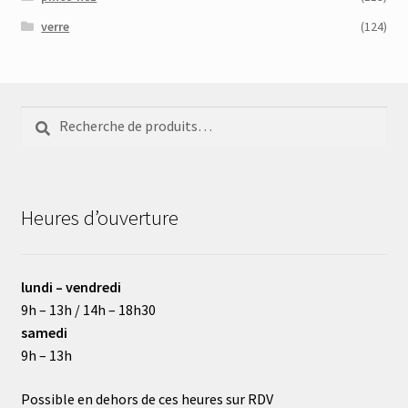
verre
(124)
Recherche
Recherche
pour :
Heures d’ouverture
lundi – vendredi
9h – 13h / 14h – 18h30
samedi
9h – 13h
Possible en dehors de ces heures sur RDV