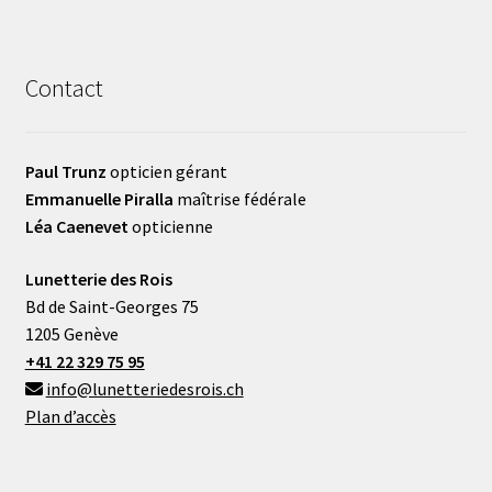
Contact
Paul Trunz
opticien gérant
Emmanuelle Piralla
maîtrise fédérale
Léa Caenevet
opticienne
Lunetterie des Rois
Bd de Saint-Georges 75
1205 Genève
+41 22 329 75 95
info@lunetteriedesrois.ch
Plan d’accès