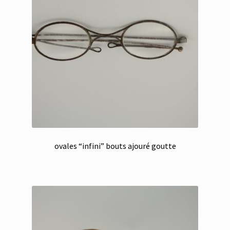
ovales “infini” bouts ajouré goutte