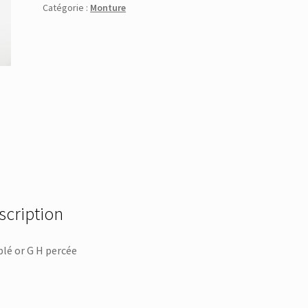
Catégorie :
Monture
scription
lé or G H percée