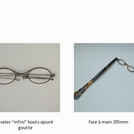
vales “infini” bouts ajouré
face à main 295mm
goutte