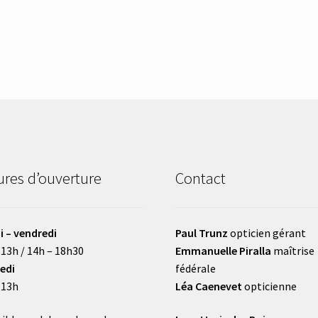
res d’ouverture
Contact
i – vendredi
Paul Trunz
opticien gérant
 13h / 14h – 18h30
Emmanuelle Piralla
maîtrise
edi
fédérale
 13h
Léa Caenevet
opticienne