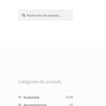
Recherche
Recherche
pour :
Catégories de produits
Accessoire
(124)
documentation
(1)