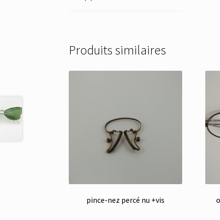
Produits similaires
pince-nez percé nu +vis
o