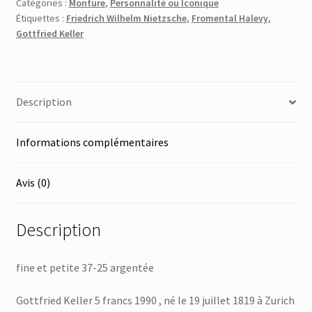
Catégories :
Monture
,
Personnalité ou Iconique
Étiquettes :
Friedrich Wilhelm Nietzsche
,
Fromental Halevy
,
Gottfried Keller
Description
Informations complémentaires
Avis (0)
Description
fine et petite 37-25 argentée
Gottfried Keller 5 francs 1990 , né le 19 juillet 1819 à Zurich