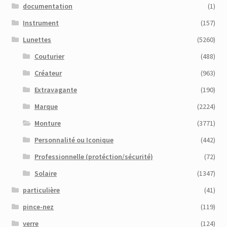
documentation
(1)
Instrument
(157)
Lunettes
(5260)
Couturier
(488)
Créateur
(963)
Extravagante
(190)
Marque
(2224)
Monture
(3771)
Personnalité ou Iconique
(442)
Professionnelle (protéction/sécurité)
(72)
Solaire
(1347)
particulière
(41)
pince-nez
(119)
verre
(124)