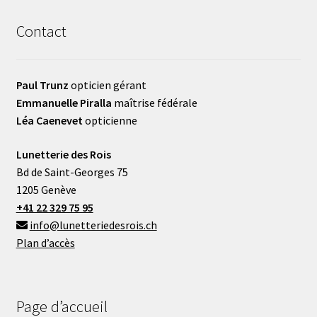
Contact
Paul Trunz
opticien gérant
Emmanuelle Piralla
maîtrise fédérale
Léa Caenevet
opticienne
Lunetterie des Rois
Bd de Saint-Georges 75
1205 Genève
+41 22 329 75 95
info@lunetteriedesrois.ch
Plan d’accès
Page d’accueil