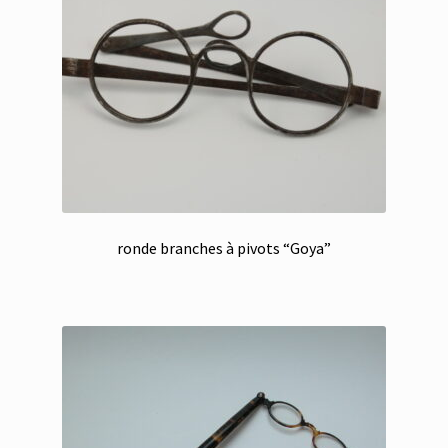
ronde branches à pivots “Goya”