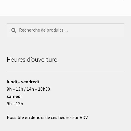
Recherche
Recherche
pour :
Heures d’ouverture
lundi – vendredi
9h – 13h / 14h – 18h30
samedi
9h – 13h
Possible en dehors de ces heures sur RDV