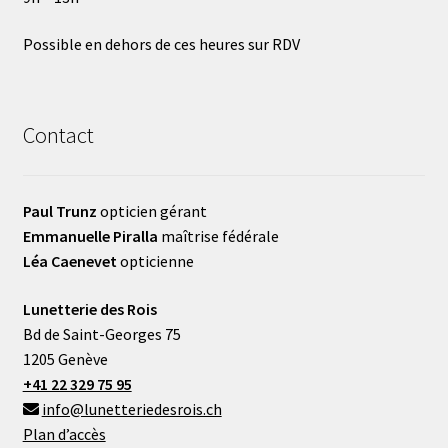
Possible en dehors de ces heures sur RDV
Contact
Paul Trunz
opticien gérant
Emmanuelle Piralla
maîtrise fédérale
Léa Caenevet
opticienne
Lunetterie des Rois
Bd de Saint-Georges 75
1205 Genève
+41 22 329 75 95
info@lunetteriedesrois.ch
Plan d’accès