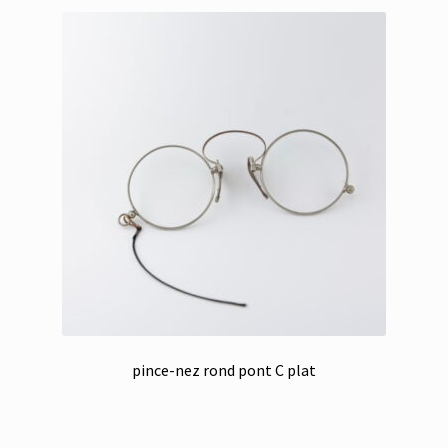
pince-nez rond pont C plat