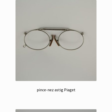
pince-nez astig Piaget