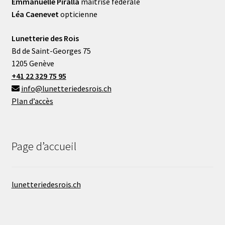
Emmanuelle Piralla
maîtrise fédérale
Léa Caenevet
opticienne
Lunetterie des Rois
Bd de Saint-Georges 75
1205 Genève
+41 22 329 75 95
info@lunetteriedesrois.ch
Plan d’accès
Page d’accueil
lunetteriedesrois.ch