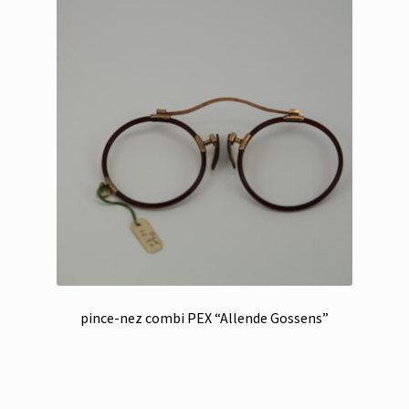
pince-nez combi PEX “Allende Gossens”