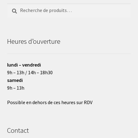
Recherche
Recherche
pour :
Heures d’ouverture
lundi – vendredi
9h – 13h / 14h – 18h30
samedi
9h – 13h
Possible en dehors de ces heures sur RDV
Contact