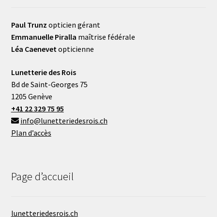
Paul Trunz
opticien gérant
Emmanuelle Piralla
maîtrise fédérale
Léa Caenevet
opticienne
Lunetterie des Rois
Bd de Saint-Georges 75
1205 Genève
+41 22 329 75 95
info@lunetteriedesrois.ch
Plan d’accès
Page d’accueil
lunetteriedesrois.ch