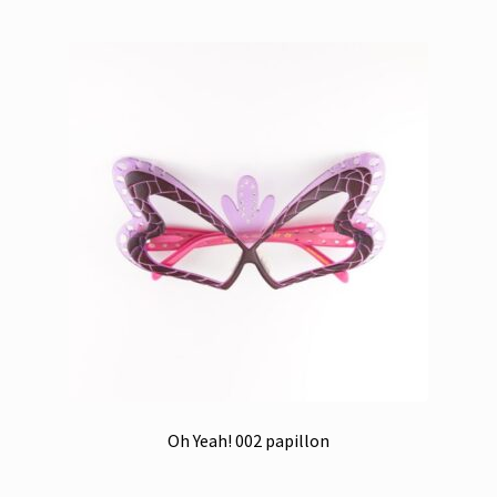
Oh Yeah! 002 papillon