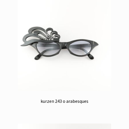
kurzen 243 o arabesques