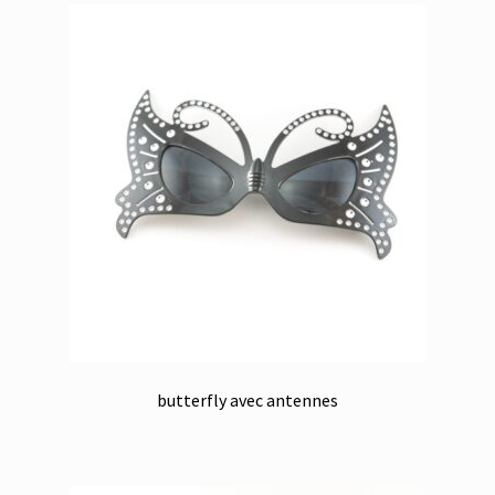
butterfly avec antennes