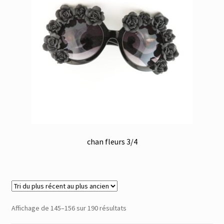
chan fleurs 3/4
Trié
Affichage de 145–156 sur 190 résultats
du