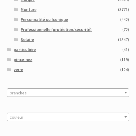
Monture
(3771)
Personnalité ou Iconique
(442)
Professionnelle (protéction/sécurité)
(72)
Solaire
(1347)
particulière
(41)
pince-nez
(119)
verre
(124)
branches
couleur