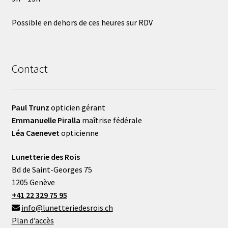
Possible en dehors de ces heures sur RDV
Contact
Paul Trunz
opticien gérant
Emmanuelle Piralla
maîtrise fédérale
Léa Caenevet
opticienne
Lunetterie des Rois
Bd de Saint-Georges 75
1205 Genève
+41 22 329 75 95
info@lunetteriedesrois.ch
Plan d’accès