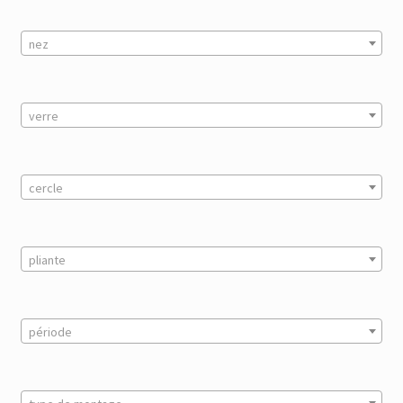
nez
verre
cercle
pliante
période