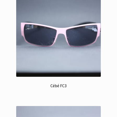
Cébé FC3