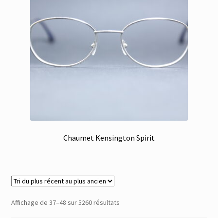
Chaumet Kensington Spirit
Trié
Affichage de 37–48 sur 5260 résultats
du