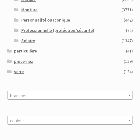
Monture
(3771)
Personnalité ou Iconique
(442)
Professionnelle (protéction/sécurité)
(72)
Solaire
(1347)
particulière
(41)
pince-nez
(119)
verre
(124)
branches
couleur