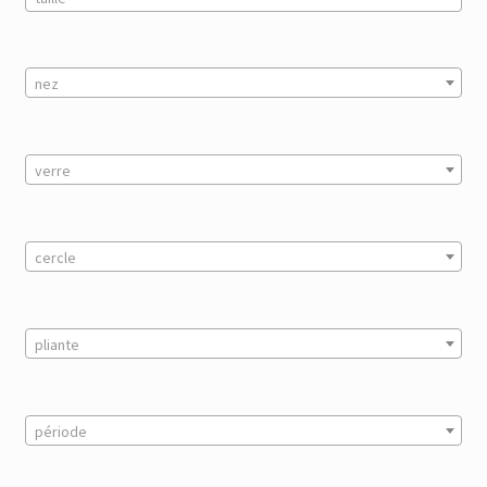
nez
verre
cercle
pliante
période