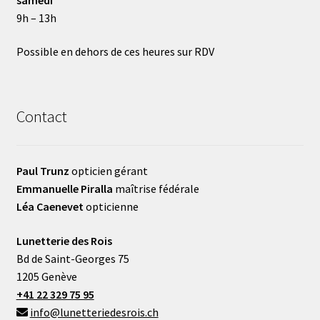
9h – 13h
Possible en dehors de ces heures sur RDV
Contact
Paul Trunz
opticien gérant
Emmanuelle Piralla
maîtrise fédérale
Léa Caenevet
opticienne
Lunetterie des Rois
Bd de Saint-Georges 75
1205 Genève
+41 22 329 75 95
info@lunetteriedesrois.ch