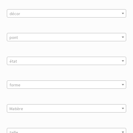
décor
pont
état
forme
Matière
taille