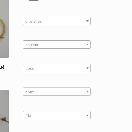
branches
couleur
qué
décor
pont
état