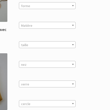
forme
Matière
avec
taille
nez
verre
cercle