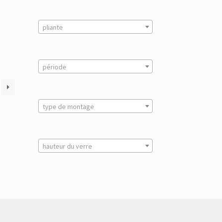
pliante
période
type de montage
hauteur du verre