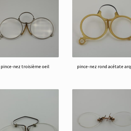
pince-nez troisième oeil
pince-nez rond acétate ar