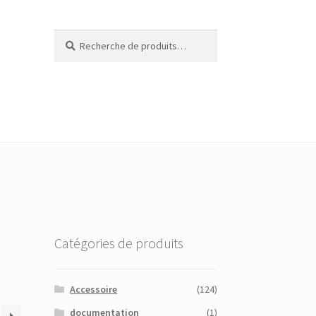
Recherche
Recherche
pour :
Catégories de produits
Accessoire
(124)
documentation
(1)