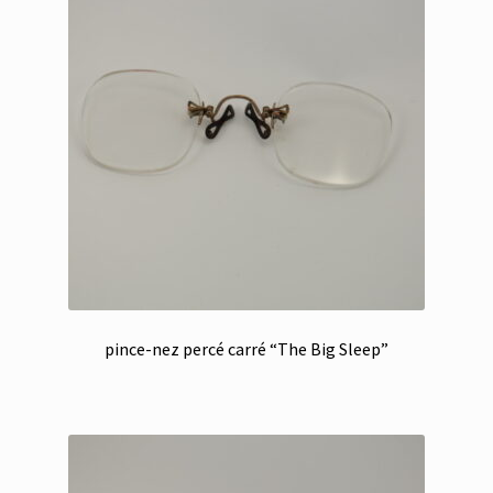
pince-nez percé carré “The Big Sleep”