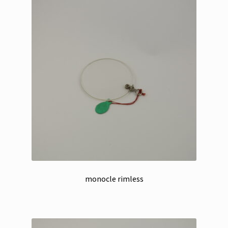
monocle rimless