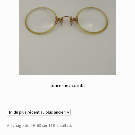
pince-nez combi
Trié
Affichage de 49–60 sur 119 résultats
du