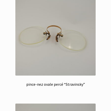
pince-nez ovale percé “Stravinsky”