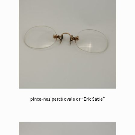
pince-nez percé ovale or “Eric Satie”