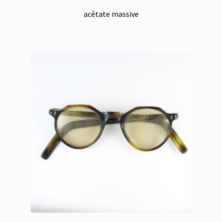
acétate massive