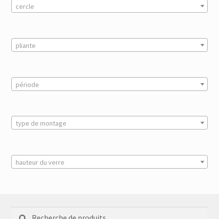
cercle
pliante
période
type de montage
hauteur du verre
Recherche
Recherche