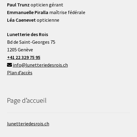
Paul Trunz
opticien gérant
Emmanuelle Piralla
maîtrise fédérale
Léa Caenevet
opticienne
Lunetterie des Rois
Bd de Saint-Georges 75
1205 Genève
+41 22 329 75 95
info@lunetteriedesrois.ch
Plan d’accès
Page d’accueil
lunetteriedesrois.ch