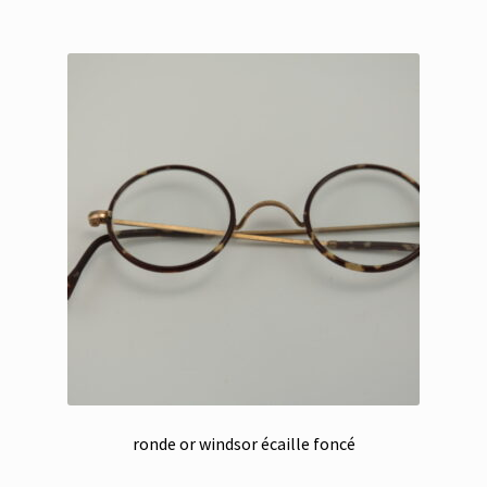
ronde or windsor écaille foncé