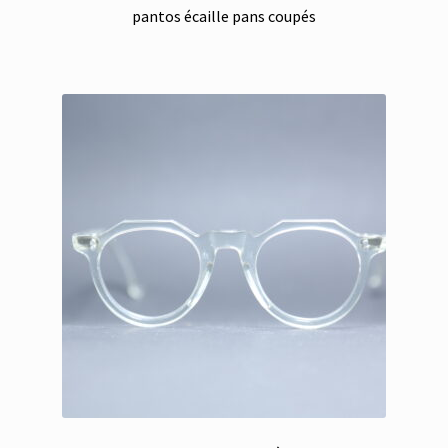
pantos écaille pans coupés