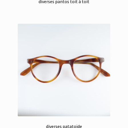
diverses pantos toit à toit
diverses patatoïde