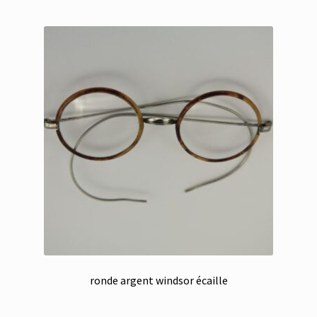
ronde argent windsor écaille