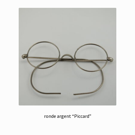
ronde argent “Piccard”